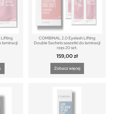
Lifting
COMBINAL 2.0 Eyelash Lifting
 laminacji
Double Sachets saszetki do laminacji
rzęs 20 szt.
159,00
zł
a
Zobacz więcej