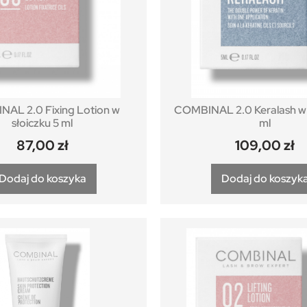
AL 2.0 Fixing Lotion w
COMBINAL 2.0 Keralash w 
słoiczku 5 ml
ml
87,00
zł
109,00
zł
Dodaj do koszyka
Dodaj do koszyk