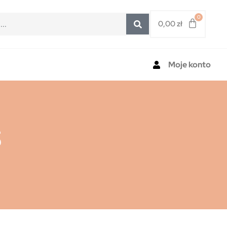
0
0,00
zł
Moje konto
S