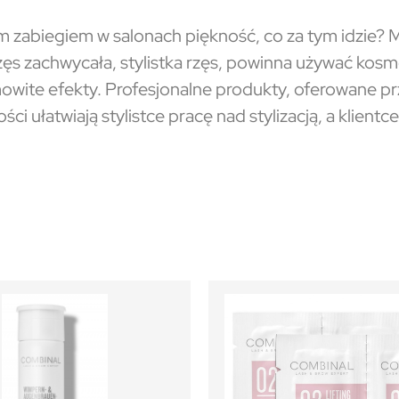
nym zabiegiem w salonach piękność, co za tym idzie? 
a rzęs zachwycała, stylistka rzęs, powinna używać kosm
owite efekty. Profesjonalne produkty, oferowane prz
 ułatwiają stylistce pracę nad stylizacją, a klientce 