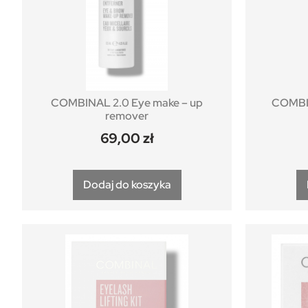
COMBINAL 2.0 Eye make – up
COMBIN
remover
69,00
zł
Dodaj do koszyka