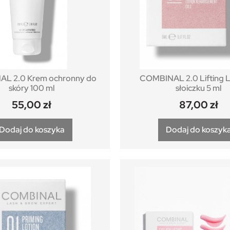
L 2.0 Krem ochronny do
COMBINAL 2.0 Lifting L
skóry 100 ml
słoiczku 5 ml
55,00
zł
87,00
zł
Dodaj do koszyka
Dodaj do koszyk