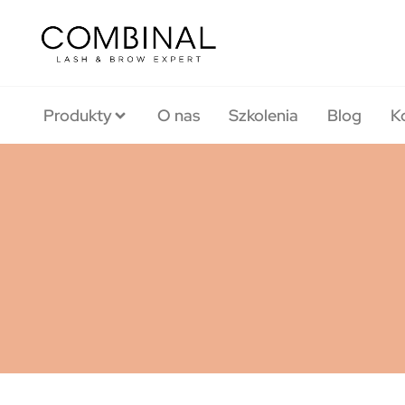
Produkty
O nas
Szkolenia
Blog
K