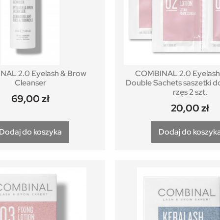
AL 2.0 Eyelash & Brow
COMBINAL 2.0 Eyelash 
Cleanser
Double Sachets saszetki do
rzęs 2 szt.
69,00
zł
20,00
zł
Dodaj do koszyka
Dodaj do koszyk