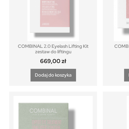
COMBINAL 2.0 Eyelash Lifting Kit
COMBIN
zestaw do liftingu
669,00
zł
Dodaj do koszyka