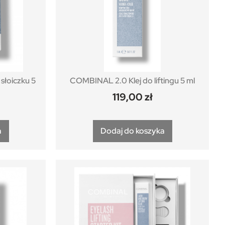
słoiczku 5
COMBINAL 2.0 Klej do liftingu 5 ml
119,00
zł
a
Dodaj do koszyka