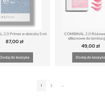
2.0 Primer w słoiczku 5 ml
COMBINAL 2.0 Różowe
silikonowe do laminacj
87,00
zł
49,00
zł
Dodaj do koszyka
Dodaj do koszyk
1
2
→