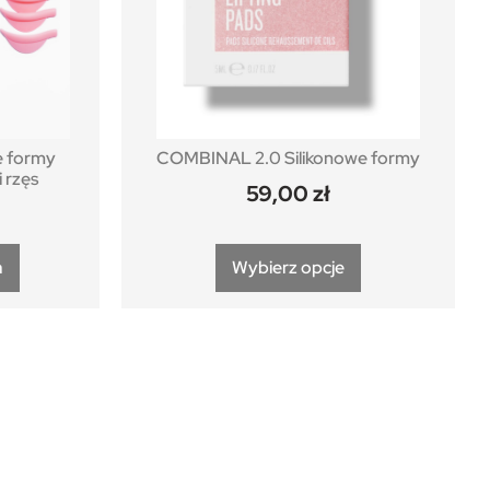
 formy
COMBINAL 2.0 Silikonowe formy
i rzęs
59,00
zł
a
Wybierz opcje