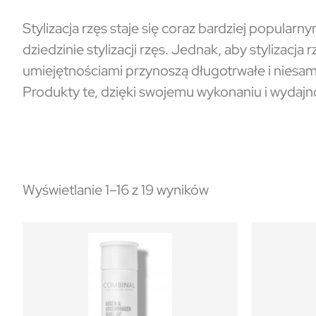
Stylizacja rzęs staje się coraz bardziej popular
dziedzinie stylizacji rzęs. Jednak, aby stylizacj
umiejętnościami przynoszą długotrwałe i niesam
Produkty te, dzięki swojemu wykonaniu i wydajności
Wyświetlanie 1–16 z 19 wyników