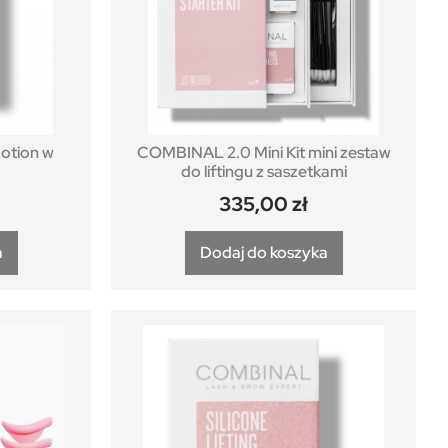
otion w
COMBINAL 2.0 Mini Kit mini zestaw
do liftingu z saszetkami
335,00
zł
a
Dodaj do koszyka